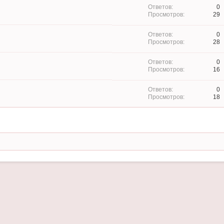
0
29
0
28
0
16
0
18