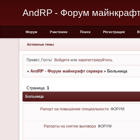
AndRP - Форум майнкрафт
Форум
Участники
Поиск
Регистрация
В
Активные темы
Привет, Гость!
Войдите
или
зарегистрируйтесь
.
»
AndRP - Форум майнкрафт сервера
»
Больница
Страница:
1
Больница
Рапорт на повышение специальности
ФОРУМ
Рапорты на снятие выговора
ФОРУМ